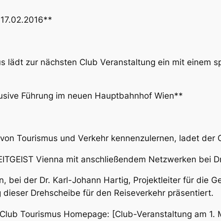
 17.02.2016**
us lädt zur nächsten Club Veranstaltung ein mit eine
xklusive Führung im neuen Hauptbahnhof Wien**
on Tourismus und Verkehr kennenzulernen, ladet der C
ZEITGEIST Vienna mit anschließendem Netzwerken bei D
bei der Dr. Karl-Johann Hartig, Projektleiter für die 
ng dieser Drehscheibe für den Reiseverkehr präsentiert.
 Club Tourismus Homepage: [Club-Veranstaltung am 1. 