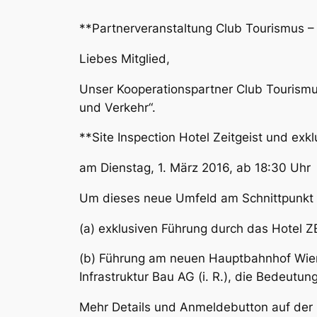
**Partnerveranstaltung Club Tourismus –
Liebes Mitglied,
Unser Kooperationspartner Club Tourism
und Verkehr“.
**Site Inspection Hotel Zeitgeist und e
am Dienstag, 1. März 2016, ab 18:30 Uhr
Um dieses neue Umfeld am Schnittpunkt v
(a) exklusiven Führung durch das Hotel 
(b) Führung am neuen Hauptbahnhof Wien, 
Infrastruktur Bau AG (i. R.), die Bedeutu
Mehr Details und Anmeldebutton auf der