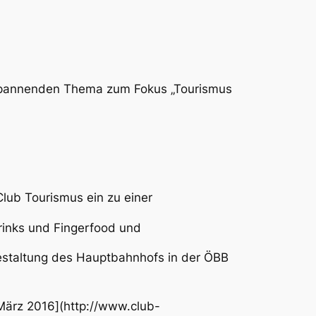
m spannenden Thema zum Fokus „Tourismus
lub Tourismus ein zu einer
rinks und Fingerfood und
Gestaltung des Hauptbahnhofs in der ÖBB
März 2016](http://www.club-