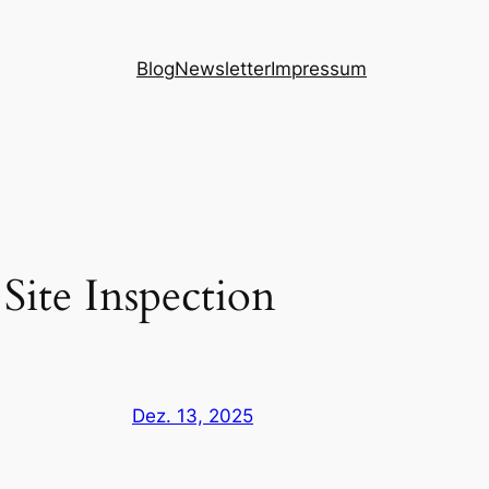
Blog
Newsletter
Impressum
ite Inspection
Dez. 13, 2025