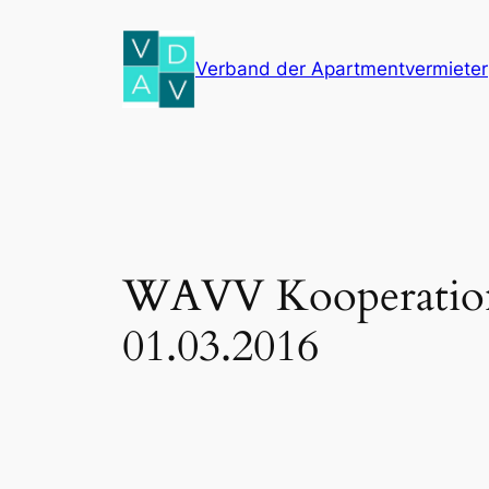
Zum
Inhalt
Verband der Apartmentvermieter
springen
WAVV Kooperations
01.03.2016