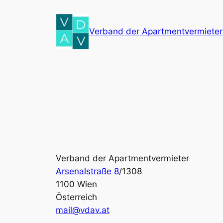
Zum
Inhalt
Verband der Apartmentvermieter
springen
Verband der Apartmentvermieter
Arsenalstraße 8
/1308
1100 Wien
Österreich
mail@vdav.at