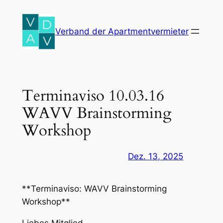
Zum
Inhalt
Verband der Apartmentvermieter
springen
Terminaviso 10.03.16
WAVV Brainstorming
Workshop
Dez. 13, 2025
**Terminaviso: WAVV Brainstorming
Workshop**
Liebes Mitglied,