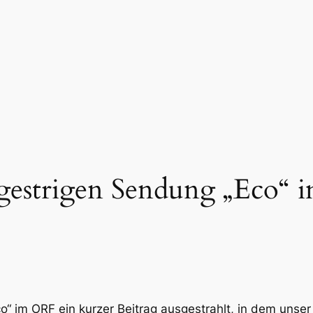
 gestrigen Sendung „Eco“
“ im ORF ein kurzer Beitrag ausgestrahlt, in dem unse