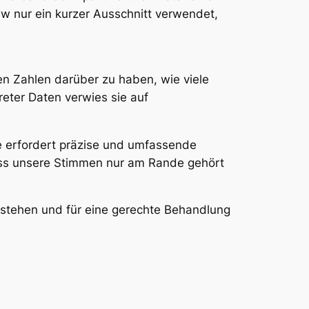
w nur ein kurzer Ausschnitt verwendet,
en Zahlen darüber zu haben, wie viele
ter Daten verwies sie auf
e erfordert präzise und umfassende
dass unsere Stimmen nur am Rande gehört
tehen und für eine gerechte Behandlung