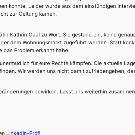
ben konnte. Leider wurde aus dem einstündigen Intervie
icht zur Geltung kamen.
in Kathrin Gaal zu Wort. Sie gestand ein, keine genau
der dem Wohnungsmarkt zugeführt werden. Statt konkre
ie das Problem erkannt habe.
 unermüdlich für eure Rechte kämpfen. Die aktuelle Lag
 finden. Wir werden uns nicht damit zufriedengeben, 
ränderungen bewirken. Lasst uns weiterhin zusammens
en
LinkedIn-Profil