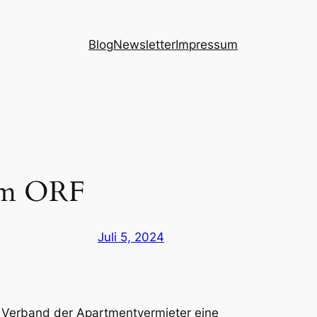
Blog
Newsletter
Impressum
 im ORF
Juli 5, 2024
r Verband der Apartmentvermieter eine