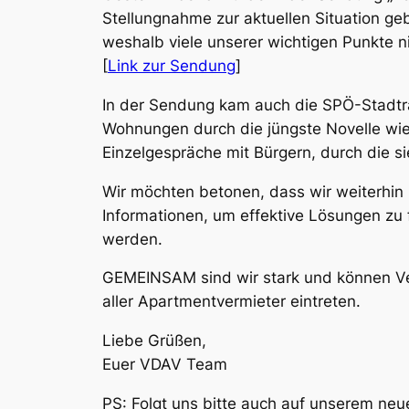
Stellungnahme zur aktuellen Situation ge
weshalb viele unserer wichtigen Punkte n
[
Link zur Sendung
]
In der Sendung kam auch die SPÖ-Stadträt
Wohnungen durch die jüngste Novelle wie
Einzelgespräche mit Bürgern, durch die s
Wir möchten betonen, dass wir weiterhin
Informationen, um effektive Lösungen zu
werden.
GEMEINSAM sind wir stark und können Ve
aller Apartmentvermieter eintreten.
Liebe Grüßen,
Euer VDAV Team
PS: Folgt uns bitte auch auf unserem neu