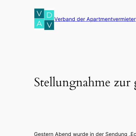
Zum
Inhalt
Verband der Apartmentvermieter
springen
Stellungnahme zur
Gestern Abend wurde in der Sendung „Eco