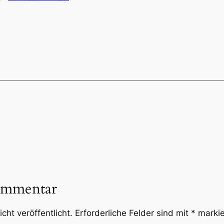
ommentar
cht veröffentlicht.
Erforderliche Felder sind mit
*
markie