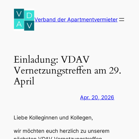
Zum
Inhalt
Verband der Apartmentvermieter
springen
Einladung: VDAV
Vernetzungstreffen am 29.
April
Apr. 20, 2026
Liebe Kolleginnen und Kollegen,
wir möchten euch herzlich zu unserem
nächsten VDAV Vernetzungstreffen